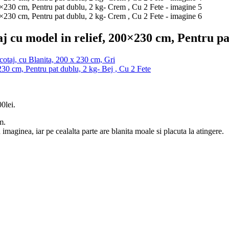
aj cu model in relief, 200×230 cm, Pentru pa
cotaj, cu Blanita, 200 x 230 cm, Gri
230 cm, Pentru pat dublu, 2 kg- Bej , Cu 2 Fete
00lei.
m.
imaginea, iar pe cealalta parte are blanita moale si placuta la atingere.