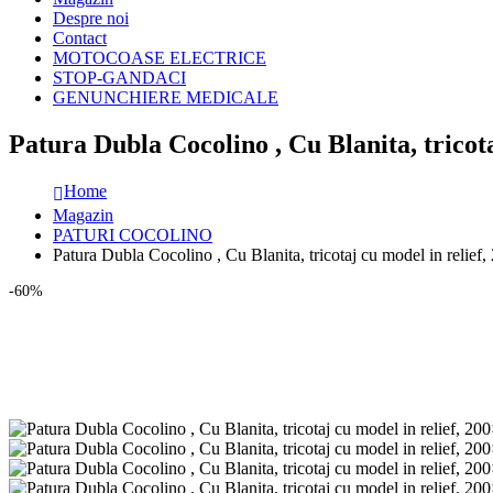
Despre noi
Contact
MOTOCOASE ELECTRICE
STOP-GANDACI
GENUNCHIERE MEDICALE
Patura Dubla Cocolino , Cu Blanita, tricot
Home
Magazin
PATURI COCOLINO
Patura Dubla Cocolino , Cu Blanita, tricotaj cu model in relie
-60%