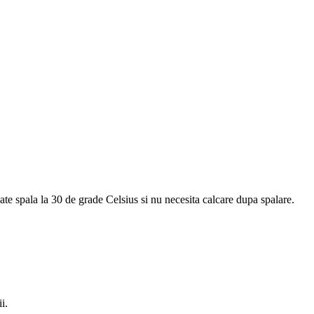
oate spala la 30 de grade Celsius si nu necesita calcare dupa spalare.
i.